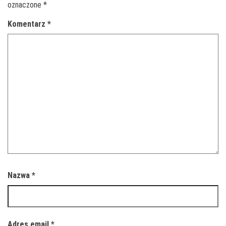
oznaczone
*
Komentarz
*
Nazwa
*
Adres email
*