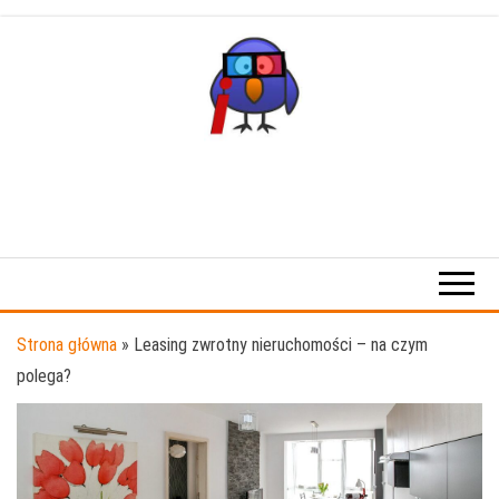
Przejdź
do
treści
Strona główna
»
Leasing zwrotny nieruchomości – na czym
polega?