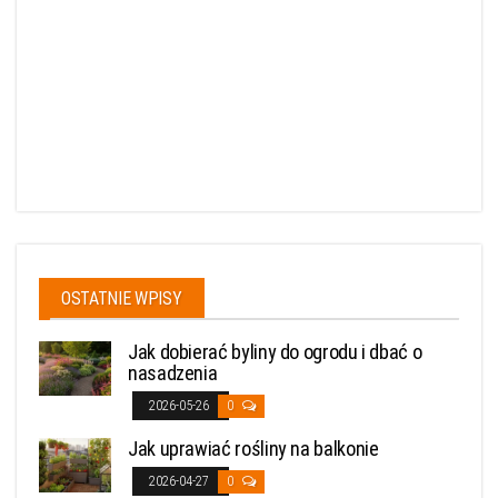
OSTATNIE WPISY
Jak dobierać byliny do ogrodu i dbać o
nasadzenia
2026-05-26
0
Jak uprawiać rośliny na balkonie
2026-04-27
0