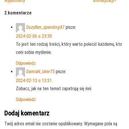
Wyjaśniamy
klimatyzacji?
2 komentarze
DuzyBen_spending47
pisze:
2024-02-06 o 23:39
To jest ten rodzaj treści, który warto polecić każdemu, kto
ceni sobie myślenie.
Odpowiedz
DamiaN_later75
pisze:
2024-02-13 o 13:51
Zobacz, jak na ten temat zapatrują się inni
Odpowiedz
Dodaj komentarz
Twój adres email nie zostanie opublikowany.
Wymagane pola są