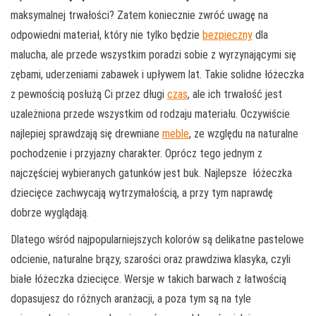
maksymalnej trwałości? Zatem koniecznie zwróć uwagę na
odpowiedni materiał, który nie tylko będzie
bezpieczny
dla
malucha, ale przede wszystkim poradzi sobie z wyrzynającymi się
zębami, uderzeniami zabawek i upływem lat. Takie solidne łóżeczka
z pewnością posłużą Ci przez długi
czas
, ale ich trwałość jest
uzależniona przede wszystkim od rodzaju materiału. Oczywiście
najlepiej sprawdzają się drewniane
meble
, ze względu na naturalne
pochodzenie i przyjazny charakter. Oprócz tego jednym z
najczęściej wybieranych gatunków jest buk. Najlepsze łóżeczka
dziecięce zachwycają wytrzymałością, a przy tym naprawdę
dobrze wyglądają.
Dlatego wśród najpopularniejszych kolorów są delikatne pastelowe
odcienie, naturalne brązy, szarości oraz prawdziwa klasyka, czyli
białe łóżeczka dziecięce. Wersje w takich barwach z łatwością
dopasujesz do różnych aranżacji, a poza tym są na tyle