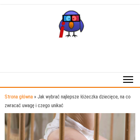
Przejdź
do
treści
Strona główna
»
Jak wybrać najlepsze łóżeczka dziecięce, na co
zwracać uwagę i czego unikać