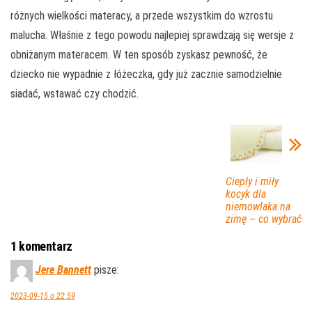
różnych wielkości materacy, a przede wszystkim do wzrostu
malucha. Właśnie z tego powodu najlepiej sprawdzają się wersje z
obniżanym materacem. W ten sposób zyskasz pewność, że
dziecko nie wypadnie z łóżeczka, gdy już zacznie samodzielnie
siadać, wstawać czy chodzić.
Ciepły i miły
kocyk dla
niemowlaka na
zimę – co wybrać
1 komentarz
Jere Bannett
pisze:
2023-09-15 o 22:59