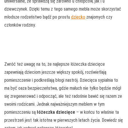
uniwersalne, że sprawdzą się zarówno u chłopców, jak i u
dziewczynek. Dzięki temu z tego samego mebla może skorzystać
młodsze rodzeństwo bądź po prostu
dziecko
znajomych czy
członków rodziny.
Zwróć też uwagę na to, że najlepsze łóżeczka dziecięce
zapewniają dzieciom jeszcze większy spokój, rozświetlają
pomieszczenie i podkreślają błogi nastrój. Dziecięca sypialnia to
ma być oaza bezpieczeństwa, gdzie maluch nie tylko będzie mógł
się zregenerować i odpocząć, ale też radośnie bawić się razem ze
swoimi rodzicami. Jednak najważniejszym meblem w tym
pomieszczeniu są
łóżeczka dziecięce
– w końcu to właśnie ta
przestrzeń jest tak istotna w pierwszych latach życia. Dowiedz się