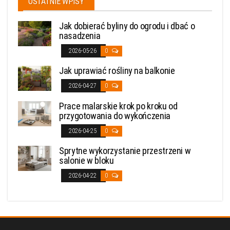
OSTATNIE WPISY
Jak dobierać byliny do ogrodu i dbać o
nasadzenia
2026-05-26
0
Jak uprawiać rośliny na balkonie
2026-04-27
0
Prace malarskie krok po kroku od
przygotowania do wykończenia
2026-04-25
0
Sprytne wykorzystanie przestrzeni w
salonie w bloku
2026-04-22
0