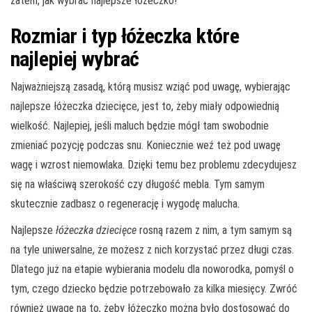
zatem, jak wybrać najlepsze łóżeczko!
Rozmiar i typ łóżeczka które
najlepiej wybrać
Najważniejszą zasadą, którą musisz wziąć pod uwagę, wybierając
najlepsze łóżeczka dziecięce, jest to, żeby miały odpowiednią
wielkość. Najlepiej, jeśli maluch będzie mógł tam swobodnie
zmieniać pozycję podczas snu. Koniecznie weź też pod uwagę
wagę i wzrost niemowlaka. Dzięki temu bez problemu zdecydujesz
się na właściwą szerokość czy długość mebla. Tym samym
skutecznie zadbasz o regenerację i wygodę malucha.
Najlepsze
łóżeczka dziecięce
rosną razem z nim, a tym samym są
na tyle uniwersalne, że możesz z nich korzystać przez długi czas.
Dlatego już na etapie wybierania modelu dla noworodka, pomyśl o
tym, czego dziecko będzie potrzebowało za kilka miesięcy. Zwróć
również uwagę na to, żeby łóżeczko można było dostosować do