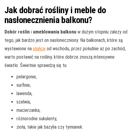
Jak dobrać rośliny i meble do
nasłonecznienia balkonu?
Dobór roślin
i
umeblowania balkonu
w dużym stopniu zależy od
tego, jak bardzo jest on nasłoneczniony. Na balkonach, które są
wystawione na
słońce
od wschodu, przez południe aż po zachód,
warto postawić na rośliny, które dobrze znoszą intensywne
światło. Świetnie sprawdzą się tu:
pelargonie,
surfinie,
lawenda,
szałwia,
macierzanka,
różnorodne sukulenty,
zioła, takie jak bazylia czy tymianek.