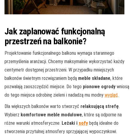
Jak zaplanować funkcjonalną
przestrzeń na balkonie?
Projektowanie funkcjonalnego balkonu wymaga starannego
przemyślenia aranżacji. Chcemy maksymalnie wykorzystać każdy
centymetr dostępnej przestrzeni. W przypadku mniejszych
balkonów świetnym rozwiązaniem będą
meble składane
, które
pozwalają zaoszczędzić miejsce. Do tego
pionowe ogrody
wniosą
do tego miejsca odrobinę zieleni i nadadzą mu modny
wygląd
.
Dla większych balkonów warto stworzyć
relaksującą strefę
.
Wybierz
komfortowe meble modułowe
, które są odporne na
różne warunki atmosferyczne.
Leżaki i
sofy
będą idealne do
stworzenia przytulnej atmosfery sprzyjającej wypoczynkowi.