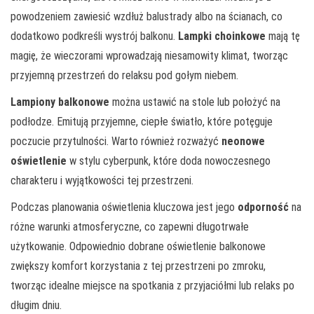
powodzeniem zawiesić wzdłuż balustrady albo na ścianach, co
dodatkowo podkreśli wystrój balkonu.
Lampki choinkowe
mają tę
magię, że wieczorami wprowadzają niesamowity klimat, tworząc
przyjemną przestrzeń do relaksu pod gołym niebem.
Lampiony balkonowe
można ustawić na stole lub położyć na
podłodze. Emitują przyjemne, ciepłe światło, które potęguje
poczucie przytulności. Warto również rozważyć
neonowe
oświetlenie
w stylu cyberpunk, które doda nowoczesnego
charakteru i wyjątkowości tej przestrzeni.
Podczas planowania oświetlenia kluczowa jest jego
odporność
na
różne warunki atmosferyczne, co zapewni długotrwałe
użytkowanie. Odpowiednio dobrane oświetlenie balkonowe
zwiększy komfort korzystania z tej przestrzeni po zmroku,
tworząc idealne miejsce na spotkania z przyjaciółmi lub relaks po
długim dniu.