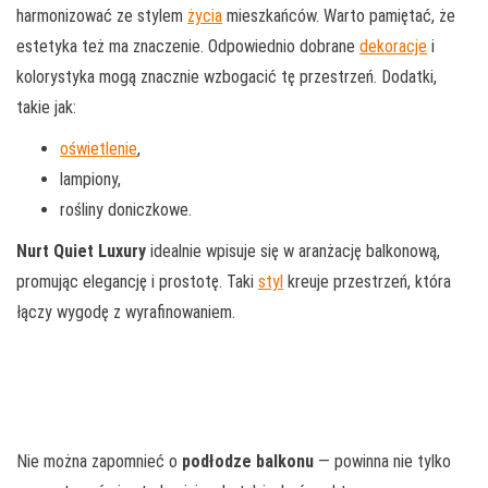
harmonizować ze stylem
życia
mieszkańców. Warto pamiętać, że
estetyka też ma znaczenie. Odpowiednio dobrane
dekoracje
i
kolorystyka mogą znacznie wzbogacić tę przestrzeń. Dodatki,
takie jak:
oświetlenie
,
lampiony,
rośliny doniczkowe.
Nurt Quiet Luxury
idealnie wpisuje się w aranżację balkonową,
promując elegancję i prostotę. Taki
styl
kreuje przestrzeń, która
łączy wygodę z wyrafinowaniem.
Nie można zapomnieć o
podłodze balkonu
— powinna nie tylko