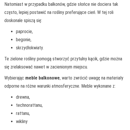
Natomiast w przypadku balkonów, gdzie słońce nie dociera tak
często, lepiej postawić na rośliny preferujące cień. W tej roli
doskonale spiszą się:
paprocie,
begonie,
skrzydłokwiaty.
Te zielone rośliny pomogą stworzyć przytulny kącik, gdzie można
się zrelaksować nawet w zacienionym miejscu.
Wybierając
meble balkonowe
, warto zwrócić uwagę na materiały
odporne na różne warunki atmosferyczne. Meble wykonane z:
drewna,
technorattanu,
rattanu,
wikliny