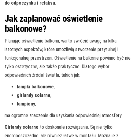
do odpoczynku i relaksu.
Jak zaplanować oświetlenie
balkonowe?
Planując oświetlenie balkonu, warto zwrócić uwagę na kilka
istotnych aspektów, które umożliwią stworzenie przytulnej i
funkcjonalnej przestrzeni. Oświetlenie na balkonie powinno być nie
tylko estetyczne, ale także praktyczne. Dlatego wybór
odpowiednich źródeł światła, takich jak:
lampki balkonowe
,
girlandy solarne
,
lampiony
,
ma ogromne znaczenie dla uzyskania odpowiedniej atmosfery.
Girlandy solarne
to doskonałe rozwiązanie. Są nie tylko
energooszczędne, ale również łatwe w montażu. Można je z