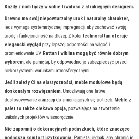
Każdy z nich łączy w sobie trwałość z atrakcyjnym designem.
Drewno ma swój niepowtarzalny urok i naturalny charakter,
lecz wymaga systematycznej impregnacji, aby zachować swoją
urodę i funkcjonalność na dłużej. Z kolei
technorattan oferuje
elegancki wygląd
przy lepszej odporności na wilgoć i
promieniowanie UV.
Rattan i wiklina mogą być równie dobrym
wyborem,
ale pamiętaj, by odpowiednio je zabezpieczyć przed
niekorzystnymi warunkami atmosferycznymi.
Jeśli zależy Ci na elastyczności, meble modułowe będą
doskonałym rozwiązaniem.
Umożliwiają one łatwe
dostosowywanie aranżacji do zmieniających się potrzeb.
Meble z
palet to także ciekawa opcja,
pozwalająca na stworzenie
unikalnych projektów własnoręcznie.
Nie zapomnij o dekoracyjnych poduszkach, które znacząco
podnoszą komfort użytkowania.
Pamiętaj jednak, aby chronić je