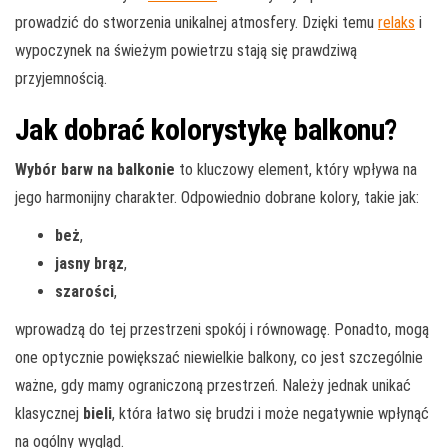
prowadzić do stworzenia unikalnej atmosfery. Dzięki temu
relaks
i
wypoczynek na świeżym powietrzu stają się prawdziwą
przyjemnością.
Jak dobrać kolorystykę balkonu?
Wybór barw na balkonie
to kluczowy element, który wpływa na
jego harmonijny charakter. Odpowiednio dobrane kolory, takie jak:
beż
,
jasny brąz
,
szarości
,
wprowadzą do tej przestrzeni spokój i równowagę. Ponadto, mogą
one optycznie powiększać niewielkie balkony, co jest szczególnie
ważne, gdy mamy ograniczoną przestrzeń. Należy jednak unikać
klasycznej
bieli
, która łatwo się brudzi i może negatywnie wpłynąć
na ogólny wygląd.