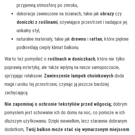
przyjemną atmosferę po zmroku,
dekoracje zawieszone na ścianach, takie jak
obrazy
czy
doniczki z roślinami
, ożywiające przestrzeń i nadające jej
unikalny styl,
naturalne materiały, takie jak
drewno
i
rattan
, które pięknie
podkreślają ciepły klimat balkonu.
Warto też pomyśleć o
roślinach w doniczkach
, które nie tylko
poprawią estetykę, ale także wpłyną na nasze samopoczucie,
sprzyjając relaksowi.
Zawieszenie lampek choinkowych
doda
magii i uroku tej przestrzeni, czyniąc ją jeszcze bardziej
zachęcającą.
Nie zapominaj o ochronie tekstyliów przed wilgocią;
dobrym
pomysłem jest schowanie ich do domu na noc, co pomoże w ich
dłuższym użytkowaniu. Dzięki niewielkim, lecz starannie dobranym
dodatkom,
Twój balkon może stać się wymarzonym miejscem