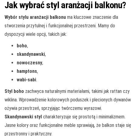
Jak wybrać styl aranżacji balkonu?
Wybór stylu aranżacji balkonu
ma kluczowe znaczenie dla
stworzenia przytulnej i funkcjonalnej przestrzeni. Mamy do
dyspozycji wiele opcji, takich jak:
boho
,
skandynawski
,
nowoczesny
,
hamptons
,
wabi-sabi
.
Styl boho
zachwyca naturalnymi materiałami, takimi jak rattan czy
wiklina. Wprowadzenie kolorowych poduszek i plecionych dywanów
ożywia przestrzeń, sprzyjając twórczemu wyrazowi.
Skandynawski styl
charakteryzuje się prostotą i minimalizmem.
Jasne kolory oraz funkcjonalne meble sprawiają, że balkon staje się
przestronny i praktyczny.