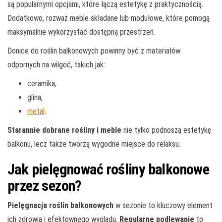
są popularnymi opcjami, które łączą estetykę z praktycznością.
Dodatkowo, rozważ meble składane lub modułowe, które pomogą
maksymalnie wykorzystać dostępną przestrzeń.
Donice do roślin balkonowych powinny być z materiałów
odpornych na wilgoć, takich jak:
ceramika,
glina,
metal
.
Starannie dobrane rośliny i meble
nie tylko podnoszą estetykę
balkonu, lecz także tworzą wygodne miejsce do relaksu.
Jak pielęgnować rośliny balkonowe
przez sezon?
Pielęgnacja roślin balkonowych
w sezonie to kluczowy element
ich zdrowia i efektownego wyglądu.
Regularne podlewanie
to