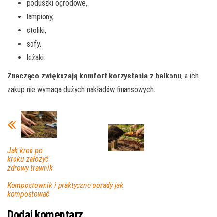
poduszki ogrodowe,
lampiony,
stoliki,
sofy,
leżaki.
Znacząco zwiększają komfort korzystania z balkonu
, a ich
zakup nie wymaga dużych nakładów finansowych.
Jak krok po
kroku założyć
zdrowy trawnik
Kompostownik i praktyczne porady jak
kompostować
Dodaj komentarz