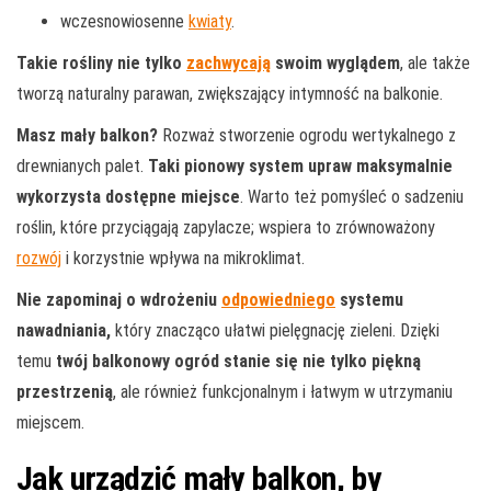
wczesnowiosenne
kwiaty
.
Takie rośliny nie tylko
zachwycają
swoim wyglądem
, ale także
tworzą naturalny parawan, zwiększający intymność na balkonie.
Masz mały balkon?
Rozważ stworzenie ogrodu wertykalnego z
drewnianych palet.
Taki pionowy system upraw maksymalnie
wykorzysta dostępne miejsce
. Warto też pomyśleć o sadzeniu
roślin, które przyciągają zapylacze; wspiera to zrównoważony
rozwój
i korzystnie wpływa na mikroklimat.
Nie zapominaj o wdrożeniu
odpowiedniego
systemu
nawadniania,
który znacząco ułatwi pielęgnację zieleni. Dzięki
temu
twój balkonowy ogród stanie się nie tylko piękną
przestrzenią
, ale również funkcjonalnym i łatwym w utrzymaniu
miejscem.
Jak urządzić mały balkon, by