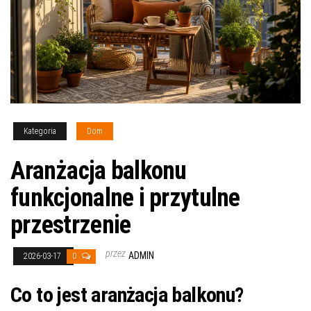
Kategoria
Dom
Aranżacja balkonu
funkcjonalne i przytulne
przestrzenie
przez
ADMIN
2026-03-17
0
Co to jest aranżacja balkonu?