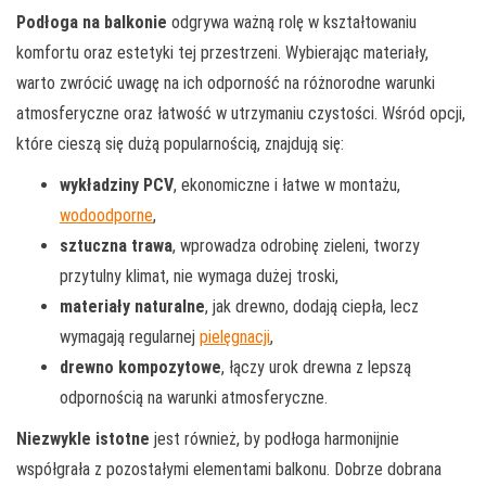
Podłoga na balkonie
odgrywa ważną rolę w kształtowaniu
komfortu oraz estetyki tej przestrzeni. Wybierając materiały,
warto zwrócić uwagę na ich odporność na różnorodne warunki
atmosferyczne oraz łatwość w utrzymaniu czystości. Wśród opcji,
które cieszą się dużą popularnością, znajdują się:
wykładziny PCV
, ekonomiczne i łatwe w montażu,
wodoodporne
,
sztuczna trawa
, wprowadza odrobinę zieleni, tworzy
przytulny klimat, nie wymaga dużej troski,
materiały naturalne
, jak drewno, dodają ciepła, lecz
wymagają regularnej
pielęgnacji
,
drewno kompozytowe
, łączy urok drewna z lepszą
odpornością na warunki atmosferyczne.
Niezwykle istotne
jest również, by podłoga harmonijnie
współgrała z pozostałymi elementami balkonu. Dobrze dobrana