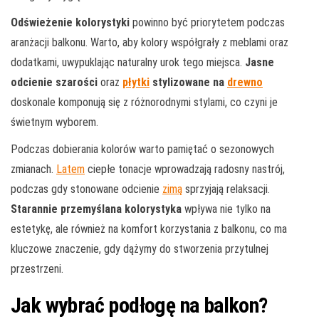
Odświeżenie kolorystyki
powinno być priorytetem podczas
aranżacji balkonu. Warto, aby kolory współgrały z meblami oraz
dodatkami, uwypuklając naturalny urok tego miejsca.
Jasne
odcienie szarości
oraz
płytki
stylizowane na
drewno
doskonale komponują się z różnorodnymi stylami, co czyni je
świetnym wyborem.
Podczas dobierania kolorów warto pamiętać o sezonowych
zmianach.
Latem
ciepłe tonacje wprowadzają radosny nastrój,
podczas gdy stonowane odcienie
zimą
sprzyjają relaksacji.
Starannie przemyślana kolorystyka
wpływa nie tylko na
estetykę, ale również na komfort korzystania z balkonu, co ma
kluczowe znaczenie, gdy dążymy do stworzenia przytulnej
przestrzeni.
Jak wybrać podłogę na balkon?