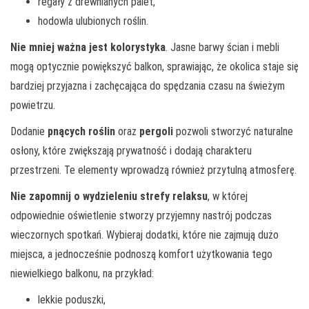
regały z drewnianych palet,
hodowla ulubionych roślin.
Nie mniej ważna jest kolorystyka
. Jasne barwy ścian i mebli
mogą optycznie powiększyć balkon, sprawiając, że okolica staje się
bardziej przyjazna i zachęcająca do spędzania czasu na świeżym
powietrzu.
Dodanie
pnących roślin
oraz
pergoli
pozwoli stworzyć naturalne
osłony, które zwiększają prywatność i dodają charakteru
przestrzeni. Te elementy wprowadzą również przytulną atmosferę.
Nie zapomnij o wydzieleniu strefy relaksu
, w której
odpowiednie oświetlenie stworzy przyjemny nastrój podczas
wieczornych spotkań. Wybieraj dodatki, które nie zajmują dużo
miejsca, a jednocześnie podnoszą komfort użytkowania tego
niewielkiego balkonu, na przykład:
lekkie poduszki,