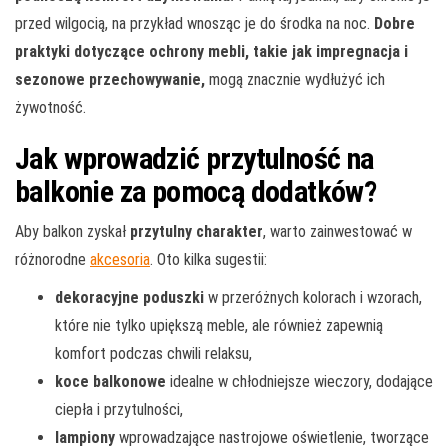
przed wilgocią, na przykład wnosząc je do środka na noc.
Dobre
praktyki dotyczące ochrony mebli, takie jak impregnacja i
sezonowe przechowywanie,
mogą znacznie wydłużyć ich
żywotność.
Jak wprowadzić przytulność na
balkonie za pomocą dodatków?
Aby balkon zyskał
przytulny charakter
, warto zainwestować w
różnorodne
akcesoria
. Oto kilka sugestii:
dekoracyjne poduszki
w przeróżnych kolorach i wzorach,
które nie tylko upiększą meble, ale również zapewnią
komfort podczas chwili relaksu,
koce balkonowe
idealne w chłodniejsze wieczory, dodające
ciepła i przytulności,
lampiony
wprowadzające nastrojowe oświetlenie, tworzące