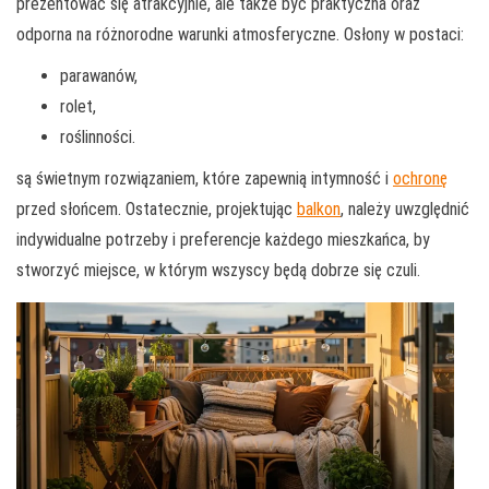
prezentować się atrakcyjnie, ale także być praktyczna oraz
odporna na różnorodne warunki atmosferyczne. Osłony w postaci:
parawanów,
rolet,
roślinności.
są świetnym rozwiązaniem, które zapewnią intymność i
ochronę
przed słońcem. Ostatecznie, projektując
balkon
, należy uwzględnić
indywidualne potrzeby i preferencje każdego mieszkańca, by
stworzyć miejsce, w którym wszyscy będą dobrze się czuli.