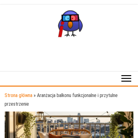
Przejdź
do
treści
Strona główna
»
Aranżacja balkonu funkcjonalne i przytulne
przestrzenie