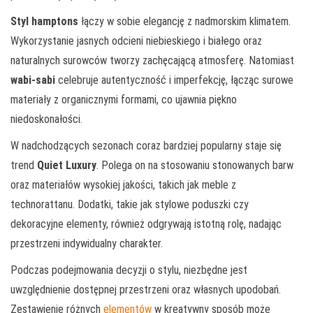
Styl hamptons
łączy w sobie elegancję z nadmorskim klimatem.
Wykorzystanie jasnych odcieni niebieskiego i białego oraz
naturalnych surowców tworzy zachęcającą atmosferę. Natomiast
wabi-sabi
celebruje autentyczność i imperfekcję, łącząc surowe
materiały z organicznymi formami, co ujawnia piękno
niedoskonałości.
W nadchodzących sezonach coraz bardziej popularny staje się
trend
Quiet Luxury
. Polega on na stosowaniu stonowanych barw
oraz materiałów wysokiej jakości, takich jak meble z
technorattanu. Dodatki, takie jak stylowe poduszki czy
dekoracyjne elementy, również odgrywają istotną rolę, nadając
przestrzeni indywidualny charakter.
Podczas podejmowania decyzji o stylu, niezbędne jest
uwzględnienie dostępnej przestrzeni oraz własnych upodobań.
Zestawienie różnych
elementów
w kreatywny sposób może