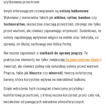
użytkowania przestrzeni.
Innym interesującym rozwiązaniem są
osłony balkonowe
.
Wykonane z materiałów takich jak
wiklina
,
rattan
,
bambus
czy
technorattan
, skutecznie otaczają przestrzeń, chroniąc nie tylko
przed wiatrem, ale również zapewniając intymność. Dodatkowo, te
osłony zapobiegają wpływowi wilgoci na meble oraz tekstylia, co
sprawia, że dłużej zachowują one dobrą formę.
Nie można zapomnieć o
siatkach do uprawy pnączy
. Te
praktyczne elementy nie tylko zwiększają
bezpieczeństwo
dzieci
i
zwierząt, ale również pełnią rolę naturalnej osłony przed wiatrem.
Pnącza, takie jak
bluszcz
czy
winorośl
, tworzą estetyczną
barierę, która korzystnie wpływa na mikroklimat balkonu.
Dzięki wdrożeniu tych rozwiązań stworzymy przytulną i
komfortową przestrzeń, z której można korzystać przez cały rok,
niezależnie od panujących warunków atmosferycznych.