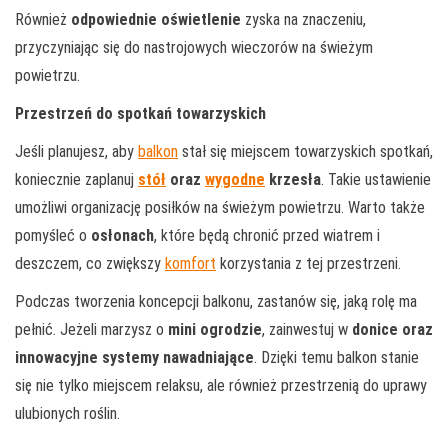
Również
odpowiednie oświetlenie
zyska na znaczeniu,
przyczyniając się do nastrojowych wieczorów na świeżym
powietrzu.
Przestrzeń do spotkań towarzyskich
Jeśli planujesz, aby
balkon
stał się miejscem towarzyskich spotkań,
koniecznie zaplanuj
stół
oraz
wygodne
krzesła
. Takie ustawienie
umożliwi organizację posiłków na świeżym powietrzu. Warto także
pomyśleć o
osłonach
, które będą chronić przed wiatrem i
deszczem, co zwiększy
komfort
korzystania z tej przestrzeni.
Podczas tworzenia koncepcji balkonu, zastanów się, jaką rolę ma
pełnić. Jeżeli marzysz o
mini ogrodzie
, zainwestuj w
donice oraz
innowacyjne systemy nawadniające
. Dzięki temu balkon stanie
się nie tylko miejscem relaksu, ale również przestrzenią do uprawy
ulubionych roślin.