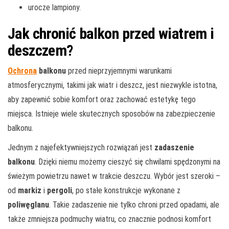
urocze lampiony.
Jak chronić balkon przed wiatrem i
deszczem?
Ochrona
balkonu
przed nieprzyjemnymi warunkami
atmosferycznymi, takimi jak wiatr i deszcz, jest niezwykle istotna,
aby zapewnić sobie komfort oraz zachować estetykę tego
miejsca. Istnieje wiele skutecznych sposobów na zabezpieczenie
balkonu.
Jednym z najefektywniejszych rozwiązań jest
zadaszenie
balkonu
. Dzięki niemu możemy cieszyć się chwilami spędzonymi na
świeżym powietrzu nawet w trakcie deszczu. Wybór jest szeroki –
od
markiz
i
pergoli
, po stałe konstrukcje wykonane z
poliwęglanu
. Takie zadaszenie nie tylko chroni przed opadami, ale
także zmniejsza podmuchy wiatru, co znacznie podnosi komfort