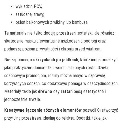
wykładzin PCV,
sztucznej trawy,
osłon balkonowych z wikliny lub bambusa.
Te materiały nie tylko dodają przestrzeni estetyki, ale również
skutecznie maskują ewentualne uszkodzenia podłogi oraz
podnoszą poziom prywatności i chronią przed wiatrem.
Nie zapominaj o
skrzynkach po jabłkach
, które mogą posłużyć
jako praktyczne donice dla Twoich ulubionych roślin. Dzięki
sezonowym promocjom, rośliny można nabyć w naprawdę
korzystnych cenach, co dodatkowo pomaga w oszczędnościach.
Materiały takie jak
drewno
czy
rattan
będą estetyczne i
jednocześnie trwałe.
Kreatywne łączenie różnych elementów
pozwoli Ci stworzyć
przytulną przestrzeń, idealną do relaksu. Dodatki, takie jak: