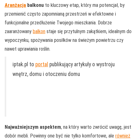
Aranżacja
balkonu
to kluczowy etap, który ma potencjał, by
przemienić często zapomnianą przestrzeń w efektowne i
funkcjonalne przedłużenie Twojego mieszkania. Dobrze
zaaranżowany
balkon
staje się przytulnym zakątkiem, idealnym do
wypoczynku, spożywania posiłków na świeżym powietrzu czy
nawet uprawiania roślin.
iptak.pl to
portal
publikujący artykuły o wystroju
wnętrz, domu i otoczeniu domu
Najważniejszym aspektem
, na który warto zwrócić uwagę, jest
dobór mebli. Powinny one być nie tylko komfortowe, ale
również