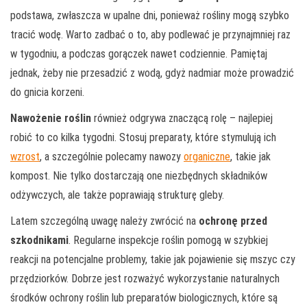
podstawa, zwłaszcza w upalne dni, ponieważ rośliny mogą szybko
tracić wodę. Warto zadbać o to, aby podlewać je przynajmniej raz
w tygodniu, a podczas gorączek nawet codziennie. Pamiętaj
jednak, żeby nie przesadzić z wodą, gdyż nadmiar może prowadzić
do gnicia korzeni.
Nawożenie roślin
również odgrywa znaczącą rolę – najlepiej
robić to co kilka tygodni. Stosuj preparaty, które stymulują ich
wzrost
, a szczególnie polecamy nawozy
organiczne
, takie jak
kompost. Nie tylko dostarczają one niezbędnych składników
odżywczych, ale także poprawiają strukturę gleby.
Latem szczególną uwagę należy zwrócić na
ochronę przed
szkodnikami
. Regularne inspekcje roślin pomogą w szybkiej
reakcji na potencjalne problemy, takie jak pojawienie się mszyc czy
przędziorków. Dobrze jest rozważyć wykorzystanie naturalnych
środków ochrony roślin lub preparatów biologicznych, które są