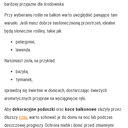
bardziej przyjazne dla środowiska.
Przy wybieraniu roślin na balkon warto uwzględnić panujące tam
warunki. Jeśli masz dobrze nasłonecznioną przestrzeń, idealne
będą słoneczne rośliny, takie jak:
pelargonie,
lawenda.
Natomiast zioła, na przykład:
bazylia,
tymianek,
sprawdzą się świetnie w donicach, dostarczając świeżych
aromatycznych przypraw na wyciągnięcie ręki.
Aby
dekoracyjne poduszki
oraz
koce balkonowe
służyły przez
dłuższy
czas
, warto schować je do domu na noc lub podczas
deszczowej prognozy. Ochrona mebli i donic przed zmiennymi